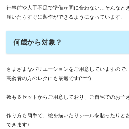
行事前や人手不足で準備が間に合わない…そんなと
届いたらすぐに製作ができるようになっています。
何歳から対象？
さまざまなバリエーションをご用意していますので
高齢者の方のレクにも最適です(*^^*)
数も６セットからご用意しており、ご自宅でのお子
作り方も簡単で、絵を描いたりシールを貼ったりと
できます♪