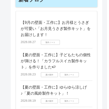
【9月の壁面・工作に】お月様とうさぎ
が可愛い「お月見うさぎ製作キット」を
お届けします！
2026.06.27
製作ノート
【夏の壁面・工作に】子どもたちの個性
が弾ける！「カラフルスイカ製作キッ
ト」を作りました🍉
2026.06.23
夏の製作
製作ノート
【夏の壁面・工作に】ゆらゆら涼しげ
♪「夏の風鈴製作キット」！
2026.06.19
夏の製作
製作ノート