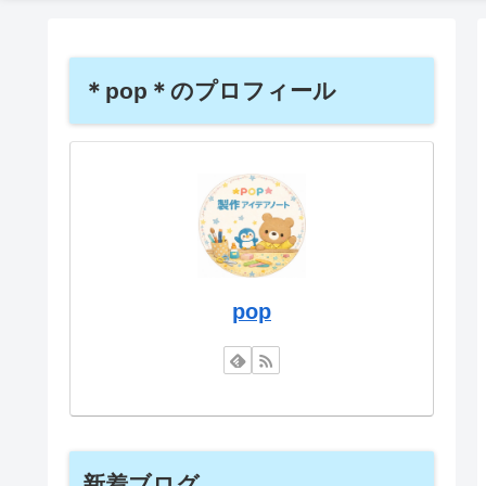
＊pop＊のプロフィール
pop
新着ブログ