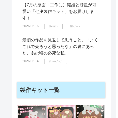
【7月の壁面・工作に】織姫と彦星が可
愛い「七夕製作キット」をお届けしま
す！
2026.06.16
夏の製作
製作ノート
最初の作品を見返して思うこと。「よく
これで売ろうと思ったな」の裏にあっ
た、あの頃の必死な私。
2026.06.14
日々のブログ
製作キット一覧