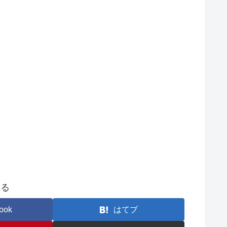
する
ook
はてブ