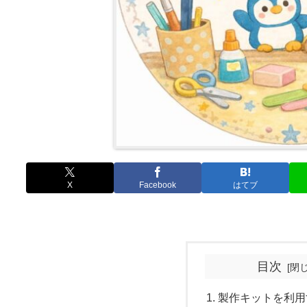
X
Facebook
はてブ
目次
製作キットを利用