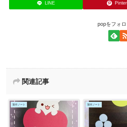
LINE
Pinter
popをフォ
関連記事
製作ノート
製作ノート