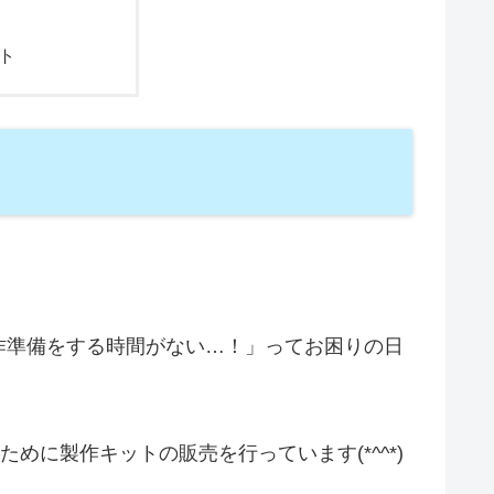
ト
作準備をする時間がない…！」ってお困りの日
めに製作キットの販売を行っています(*^^*)