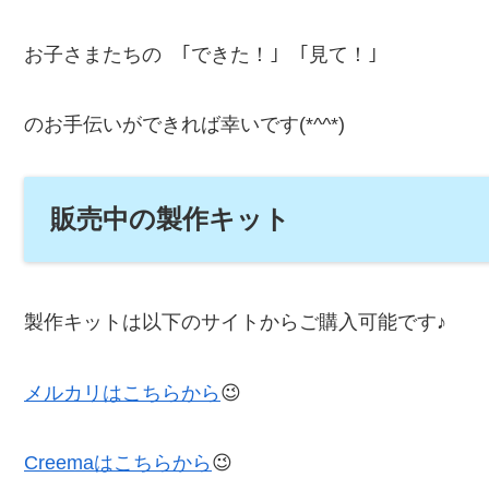
お子さまたちの ｢できた！｣ ｢見て！｣
のお手伝いができれば幸いです(*^^*)
販売中の製作キット
製作キットは以下のサイトからご購入可能です♪
メルカリはこちらから
😉
Creemaはこちらから
😉