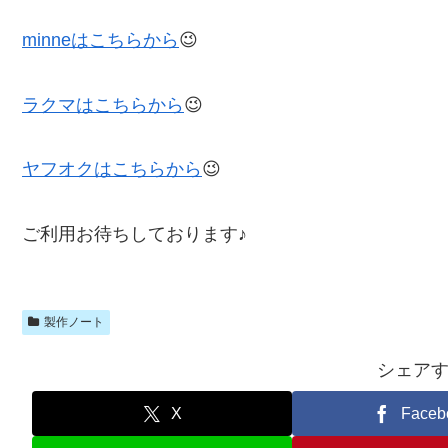
minneはこちらから
😉
ラクマはこちらから
😉
ヤフオクはこちらから
😉
ご利用お待ちしております♪
製作ノート
シェア
X
Faceb