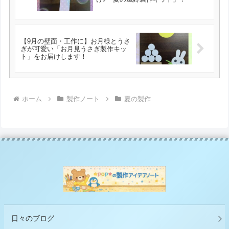
【9月の壁面・工作に】お月様とうさ
ぎが可愛い「お月見うさぎ製作キッ
ト」をお届けします！
ホーム
製作ノート
夏の製作
日々のブログ