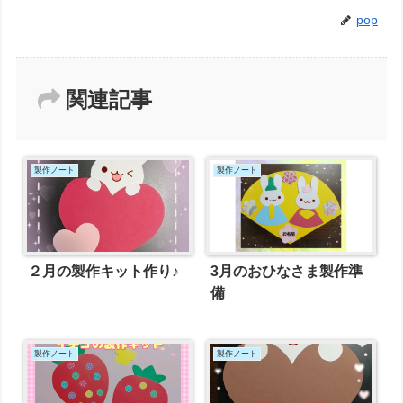
pop
関連記事
製作ノート
製作ノート
２月の製作キット作り♪
3月のおひなさま製作準
備
製作ノート
製作ノート