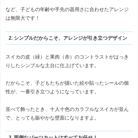
など、子どもの年齢や手先の器用さに合わせたアレンジ
は無限大です！
2. シンプルだからこそ、アレンジが引き立つデザイン
スイカの皮（緑）と果肉（赤）のコントラストがはっき
りしたシンプルな土台に仕上げています。
だからこそ、子どもたちが描いた絵や貼ったシールの個
性が、一番引き立つようになっています。
並べて飾ったとき、十人十色のカラフルなスイカが並ん
で、とっても賑やかな壁面になりますよ。
3. 面倒なパーツカットはすべてお任せ！