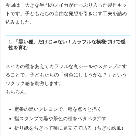
今回は、大きな半円のスイカがたっぷり入った製作キッ
トです。子どもたちの自由な発想を引き出す工夫を詰め
込みました。
1. 「黒い種」だけじゃない！カラフルな模様づけで感
性を育む
スイカの種をあえてカラフルな丸シールやスタンプにす
ることで、子どもたちの「何色にしようかな？」という
ワクワク感を刺激します。
もちろん、
定番の黒いクレヨンで、種を点々と描く
指スタンプで黒や茶色の種をペタペタ押す
折り紙をちぎって種に見立てて貼る（ちぎり絵風）