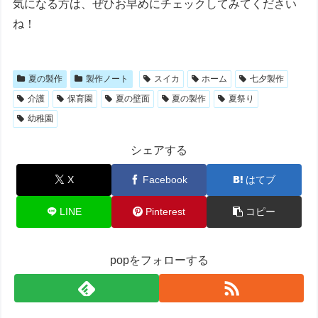
気になる方は、ぜひお早めにチェックしてみてください
ね！
夏の製作
製作ノート
スイカ
ホーム
七夕製作
介護
保育園
夏の壁面
夏の製作
夏祭り
幼稚園
シェアする
X
Facebook
はてブ
LINE
Pinterest
コピー
popをフォローする