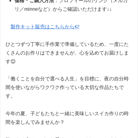
価格・ご購入方法
：プロフィールのリンク（メルカ
リ／minneなど）からご確認いただけます↓↓
製作キット販売はこちらから🍉
ひとつずつ丁寧に手作業で準備しているため、一度にた
くさんのお作りはできませんが、心を込めてお届けしま
す😌
「働くことを自分で選べる人生」を目標に、夜の自分時
間を使いながらワクワク作っている大切な作品たちで
す。
今年の夏、子どもたちと一緒に美味しいスイカ作りの時
間を楽しんでみませんか？