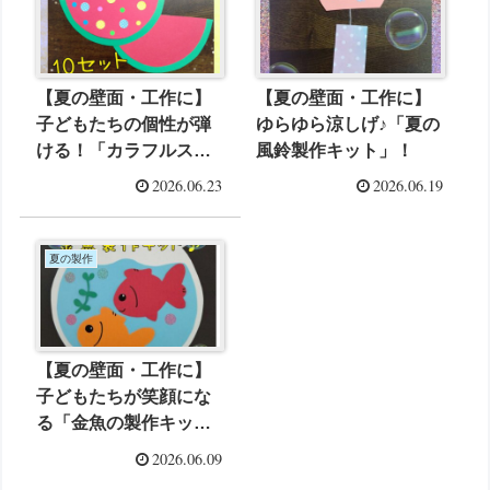
【夏の壁面・工作に】
【夏の壁面・工作に】
子どもたちの個性が弾
ゆらゆら涼しげ♪「夏の
ける！「カラフルスイ
風鈴製作キット」！
カ製作キット」を作り
2026.06.23
2026.06.19
ました🍉
夏の製作
【夏の壁面・工作に】
子どもたちが笑顔にな
る「金魚の製作キッ
ト」を作りました！
2026.06.09